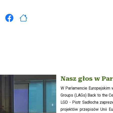
Nasz głos w Pa
W Parlamencie Europejskim w 
Groups (LAGs) Back to the Ce
LGD - Piotr Sadłocha zaprez
projektów przepisów Unii Eu