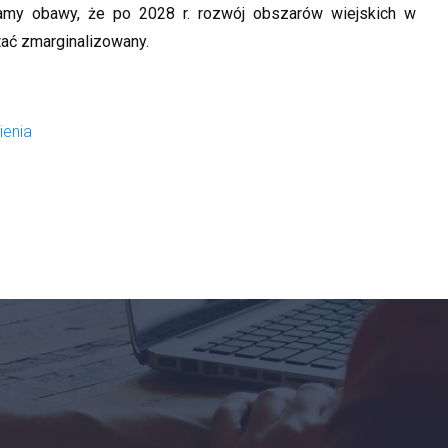
amy obawy, że po 2028 r. rozwój obszarów wiejskich w
tać zmarginalizowany.
ienia