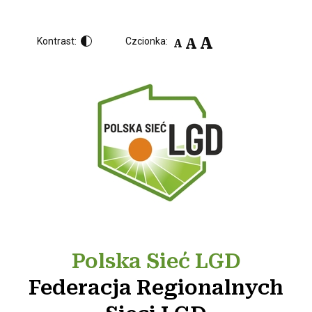
A
A
Kontrast:
Czcionka:
A
Polska Sieć LGD
Federacja Regionalnych