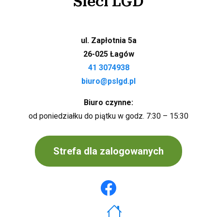
Sieci LGD
ul. Zapłotnia 5a
26-025 Łagów
41 3074938
biuro@pslgd.pl
Biuro czynne:
od poniedziałku do piątku w godz. 7:30 – 15:30
Strefa dla zalogowanych