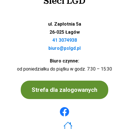
Sieci LGD
ul. Zapłotnia 5a
26-025 Łagów
41 3074938
biuro@pslgd.pl
Biuro czynne:
od poniedziałku do piątku w godz. 7:30 – 15:30
Strefa dla zalogowanych