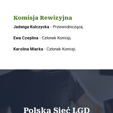
Komisja Rewizyjna
Jadwiga Kulczycka
- Przewodnicząca,
Ewa Czeplina
- Członek Komisji,
Karolina Miarka
- Członek Komisji.
Polska Sieć LGD