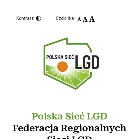
A
A
Kontrast:
Czcionka:
A
Polska Sieć LGD
Federacja Regionalnych