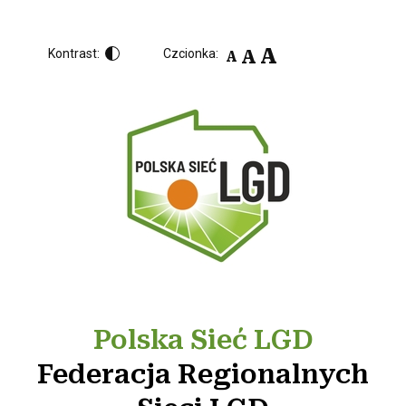
A
A
Kontrast:
Czcionka:
A
Polska Sieć LGD
Federacja Regionalnych