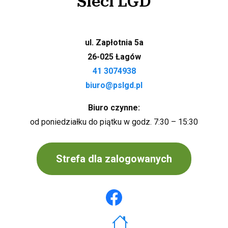
Sieci LGD
ul. Zapłotnia 5a
26-025 Łagów
41 3074938
biuro@pslgd.pl
Biuro czynne:
od poniedziałku do piątku w godz. 7:30 – 15:30
Strefa dla zalogowanych