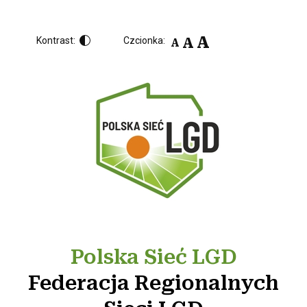
A
A
Kontrast:
Czcionka:
A
Polska Sieć LGD
Federacja Regionalnych