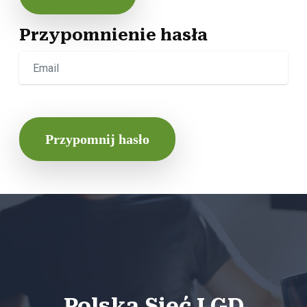
Przypomnienie hasła
Przypomnij hasło
Polska Sieć LGD