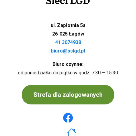
Sieci LGD
ul. Zapłotnia 5a
26-025 Łagów
41 3074938
biuro@pslgd.pl
Biuro czynne:
od poniedziałku do piątku w godz. 7:30 – 15:30
Strefa dla zalogowanych