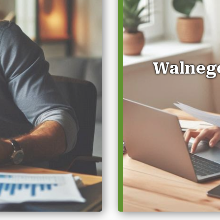
Walneg