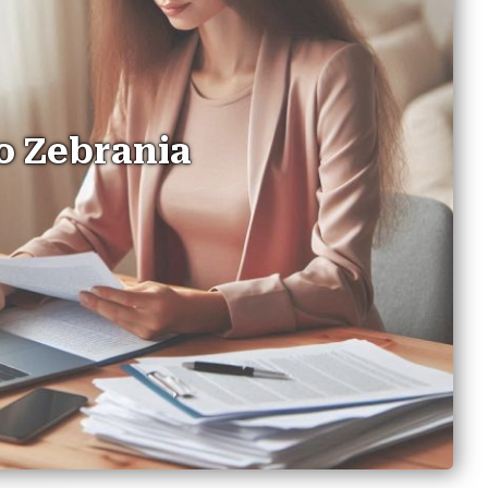
o Zebrania