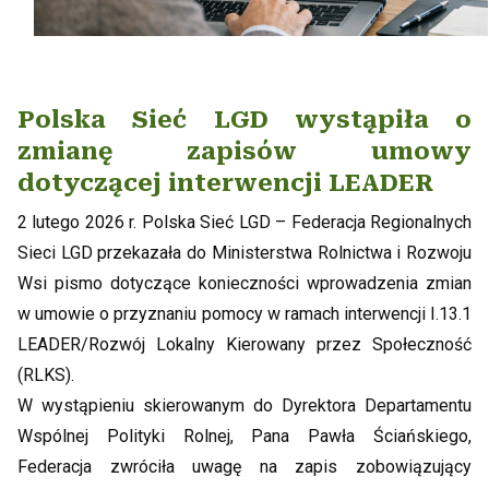
Polska Sieć LGD wystąpiła o
zmianę zapisów umowy
dotyczącej interwencji LEADER
2 lutego 2026 r. Polska Sieć LGD – Federacja Regionalnych
Sieci LGD przekazała do Ministerstwa Rolnictwa i Rozwoju
Wsi pismo dotyczące konieczności wprowadzenia zmian
w umowie o przyznaniu pomocy w ramach interwencji I.13.1
LEADER/Rozwój Lokalny Kierowany przez Społeczność
(RLKS).
W wystąpieniu skierowanym do Dyrektora Departamentu
Wspólnej Polityki Rolnej, Pana Pawła Ściańskiego,
Federacja zwróciła uwagę na zapis zobowiązujący