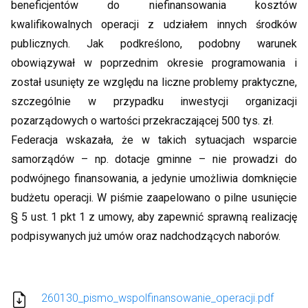
beneficjentów do niefinansowania kosztów
kwalifikowalnych operacji z udziałem innych środków
publicznych. Jak podkreślono, podobny warunek
obowiązywał w poprzednim okresie programowania i
został usunięty ze względu na liczne problemy praktyczne,
szczególnie w przypadku inwestycji organizacji
pozarządowych o wartości przekraczającej 500 tys. zł.
Federacja wskazała, że w takich sytuacjach wsparcie
samorządów – np. dotacje gminne – nie prowadzi do
podwójnego finansowania, a jedynie umożliwia domknięcie
budżetu operacji. W piśmie zaapelowano o pilne usunięcie
§ 5 ust. 1 pkt 1 z umowy, aby zapewnić sprawną realizację
podpisywanych już umów oraz nadchodzących naborów.
260130_pismo_wspolfinansowanie_operacji.pdf