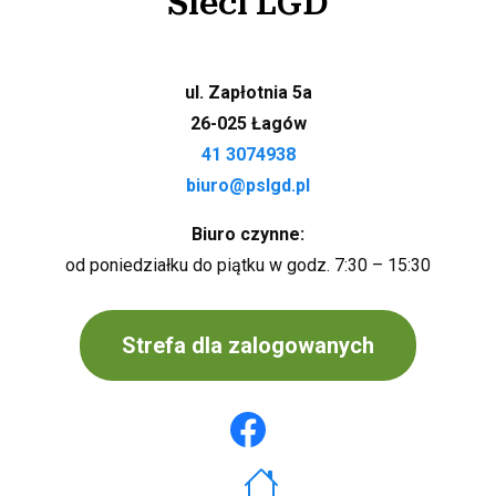
Sieci LGD
ul. Zapłotnia 5a
26-025 Łagów
41 3074938
biuro@pslgd.pl
Biuro czynne:
od poniedziałku do piątku w godz. 7:30 – 15:30
Strefa dla zalogowanych