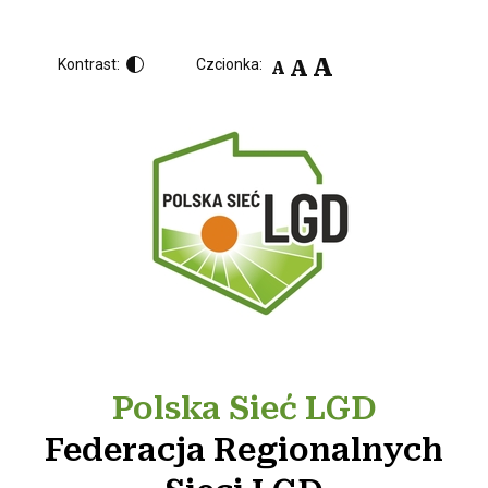
A
A
Kontrast:
Czcionka:
A
Polska Sieć LGD
Federacja Regionalnych