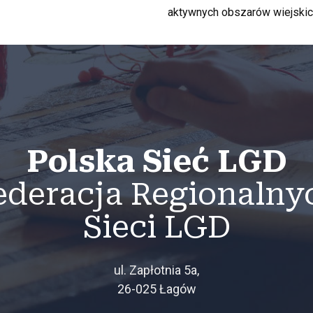
aktywnych obszarów wiejskic
Polska Sieć LGD
ederacja Regionalny
Sieci LGD
ul. Zapłotnia 5a,
26-025 Łagów