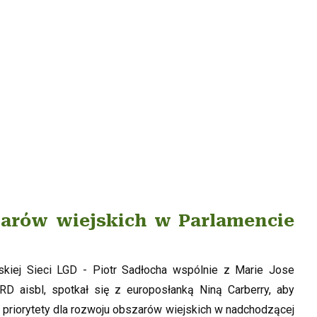
zarów wiejskich w Parlamencie
skiej Sieci LGD - Piotr Sadłocha wspólnie z Marie Jose
D aisbl, spotkał się z europosłanką Niną Carberry, aby
priorytety dla rozwoju obszarów wiejskich w nadchodzącej