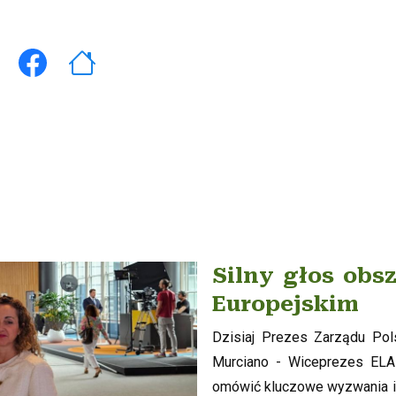
Silny głos obs
Europejskim
Dzisiaj Prezes Zarządu Pol
Murciano - Wiceprezes ELAR
omówić kluczowe wyzwania i 