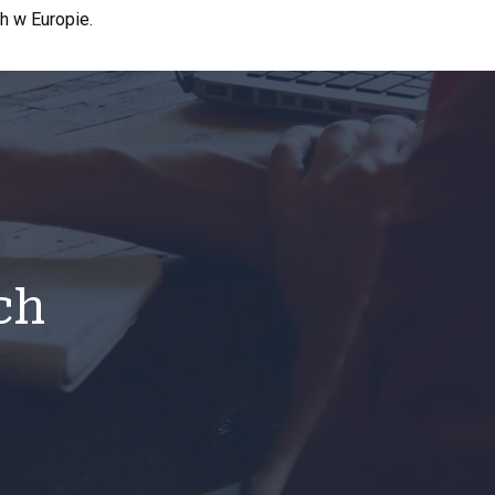
h w Europie.
ch