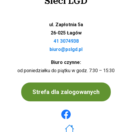
Sieci LGD
ul. Zapłotnia 5a
26-025 Łagów
41 3074938
biuro@pslgd.pl
Biuro czynne:
od poniedziałku do piątku w godz. 7:30 – 15:30
Strefa dla zalogowanych