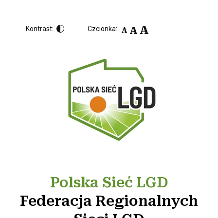
A
A
Kontrast:
Czcionka:
A
Polska Sieć LGD
Federacja Regionalnych