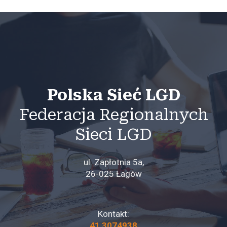
Polska Sieć LGD
Federacja Regionalnych
Sieci LGD
ul. Zapłotnia 5a,
26-025 Łagów
Kontakt:
41 3074938