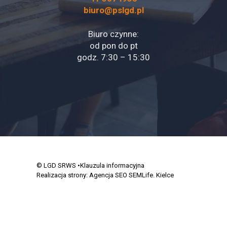
biuro@pslgd.pl
Biuro czynne:
od pon do pt
godz. 7:30 – 15:30
© LGD SRWS
•Klauzula informacyjna
Realizacja strony:
Agencja SEO SEMLife. Kielce