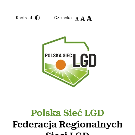
A
A
Kontrast:
Czcionka:
A
Polska Sieć LGD
Federacja Regionalnych