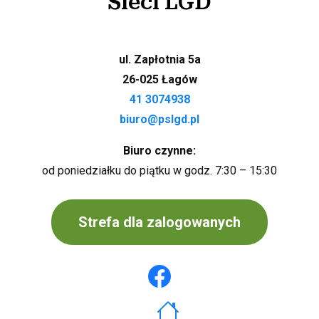
Sieci LGD
ul. Zapłotnia 5a
26-025 Łagów
41 3074938
biuro@pslgd.pl
Biuro czynne:
od poniedziałku do piątku w godz. 7:30 – 15:30
Strefa dla zalogowanych