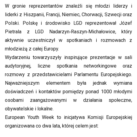
W gronie reprezentantów znaleźli się młodzi liderzy i
liderki z Hiszpanii, Francji, Niemiec, Chorwacji, Szwecji oraz
Polski. Polskę i środowisko LGD reprezentował Józef
Pietrala z LGD Nadarzyn‑Raszyn‑Michałowice, który
aktywnie uczestniczył w spotkaniach i rozmowach z
młodzieżą z całej Europy.
Wydarzeniu towarzyszyły inspirujące prezentacje w sali
audytoryjnej, liczne spotkania networkingowe oraz
rozmowy z przedstawicielami Parlamentu Europejskiego.
Najważniejszym elementem była jednak wymiana
doświadczeń i kontaktów pomiędzy ponad 1000 młodymi
osobami zaangażowanymi w działania społeczne,
obywatelskie i lokalne.
European Youth Week to inicjatywa Komisji Europejskiej
organizowana co dwa lata, której celem jest: