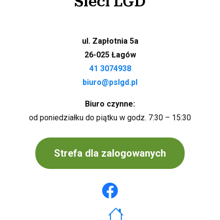
Sieci LGD
ul. Zapłotnia 5a
26-025 Łagów
41 3074938
biuro@pslgd.pl
Biuro czynne:
od poniedziałku do piątku w godz. 7:30 – 15:30
Strefa dla zalogowanych