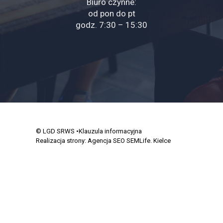
Biuro czynne:
od pon do pt
godz. 7:30 – 15:30
© LGD SRWS
•Klauzula informacyjna
Realizacja strony:
Agencja SEO SEMLife. Kielce