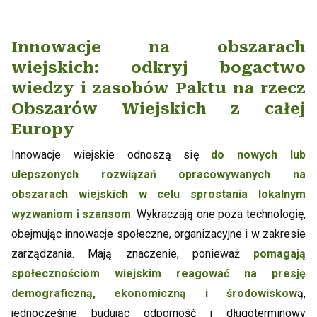
Innowacje na obszarach
wiejskich: odkryj bogactwo
wiedzy i zasobów Paktu na rzecz
Obszarów Wiejskich z całej
Europy
Innowacje wiejskie odnoszą się
do nowych lub
ulepszonych rozwiązań opracowywanych na
obszarach wiejskich w celu sprostania lokalnym
wyzwaniom i szansom
. Wykraczają one poza technologię,
obejmując innowacje społeczne, organizacyjne i w zakresie
zarządzania. Mają znaczenie, ponieważ
pomagają
społecznościom wiejskim reagować na presję
demograficzną, ekonomiczną i środowiskow
ą,
jednocześnie budując odporność i długoterminowy