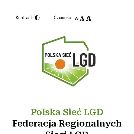
A
A
Kontrast:
Czcionka:
A
Polska Sieć LGD
Federacja Regionalnych