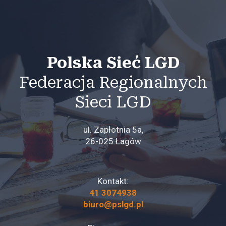
Polska Sieć LGD
Federacja Regionalnych
Sieci LGD
ul. Zapłotnia 5a,
26-025 Łagów
Kontakt:
41 3074938
biuro@pslgd.pl