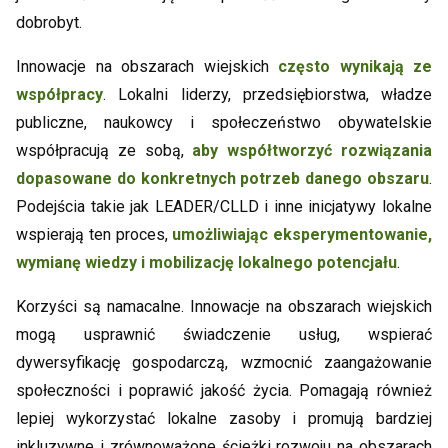
dobrobyt.
Innowacje na obszarach wiejskich
często wynikają ze
współpracy
. Lokalni liderzy, przedsiębiorstwa, władze
publiczne, naukowcy i społeczeństwo obywatelskie
współpracują ze sobą,
aby współtworzyć rozwiązania
dopasowane do konkretnych potrzeb danego obszaru
.
Podejścia takie jak LEADER/CLLD i inne inicjatywy lokalne
wspierają ten proces,
umożliwiając eksperymentowanie,
wymianę wiedzy i mobilizację lokalnego potencjału
.
Korzyści są namacalne. Innowacje na obszarach wiejskich
mogą usprawnić świadczenie usług, wspierać
dywersyfikację gospodarczą, wzmocnić zaangażowanie
społeczności i poprawić jakość życia. Pomagają również
lepiej wykorzystać lokalne zasoby i promują bardziej
inkluzywne i zrównoważone ścieżki rozwoju na obszarach