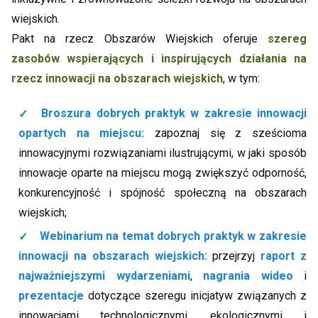
wiejskich.
Pakt na rzecz Obszarów Wiejskich oferuje
szereg
zasobów wspierających i inspirujących działania na
rzecz innowacji na obszarach wiejskich
, w tym:
Broszura dobrych praktyk w zakresie innowacji
opartych na miejscu:
zapoznaj się z sześcioma
innowacyjnymi rozwiązaniami ilustrującymi, w jaki sposób
innowacje oparte na miejscu mogą zwiększyć odporność,
konkurencyjność i spójność społeczną na obszarach
wiejskich;
Webinarium na temat dobrych praktyk w zakresie
innowacji na obszarach wiejskich:
przejrzyj
raport z
najważniejszymi wydarzeniami
,
nagrania wideo
i
prezentacje
dotyczące szeregu inicjatyw związanych z
innowacjami technologicznymi, ekologicznymi i