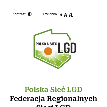
A
A
Kontrast:
Czcionka:
A
Polska Sieć LGD
Federacja Regionalnych