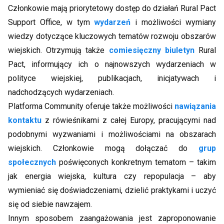
Członkowie mają priorytetowy dostęp do działań Rural Pact
Support Office, w tym
wydarzeń
i możliwości wymiany
wiedzy dotyczące kluczowych tematów rozwoju obszarów
wiejskich. Otrzymują także
comiesięczny biuletyn
Rural
Pact, informujący ich o najnowszych wydarzeniach w
polityce wiejskiej, publikacjach, inicjatywach i
nadchodzących wydarzeniach.
Platforma Community oferuje także możliwości
nawiązania
kontaktu
z rówieśnikami z całej Europy, pracującymi nad
podobnymi wyzwaniami i możliwościami na obszarach
wiejskich. Członkowie mogą dołączać do
grup
społecznych
poświęconych konkretnym tematom – takim
jak energia wiejska, kultura czy repopulacja – aby
wymieniać się doświadczeniami, dzielić praktykami i uczyć
się od siebie nawzajem.
Innym sposobem zaangażowania jest zaproponowanie