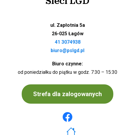
Sieci LGD
ul. Zapłotnia 5a
26-025 Łagów
41 3074938
biuro@pslgd.pl
Biuro czynne:
od poniedziałku do piątku w godz. 7:30 – 15:30
Strefa dla zalogowanych