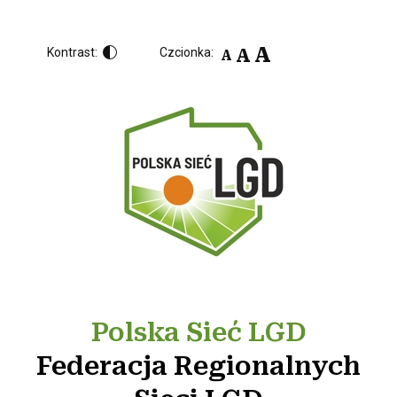
A
A
Kontrast:
Czcionka:
A
Polska Sieć LGD
Federacja Regionalnych