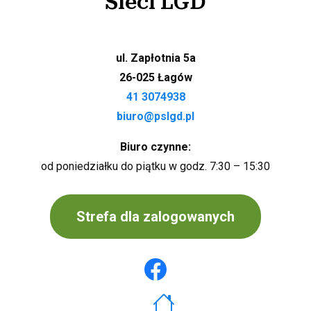
Sieci LGD
ul. Zapłotnia 5a
26-025 Łagów
41 3074938
biuro@pslgd.pl
Biuro czynne:
od poniedziałku do piątku w godz. 7:30 – 15:30
Strefa dla zalogowanych