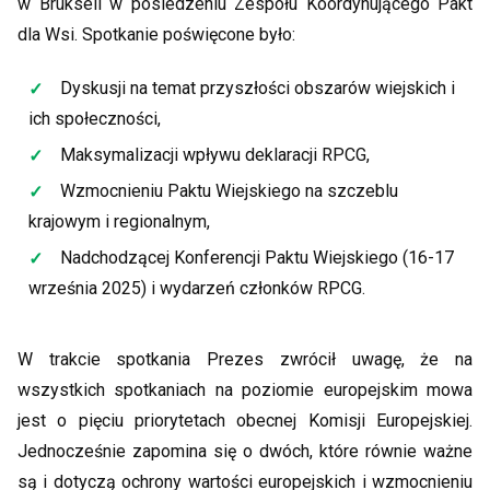
w Brukseli w posiedzeniu Zespołu Koordynującego Pakt
dla Wsi. Spotkanie poświęcone było:
Dyskusji na temat przyszłości obszarów wiejskich i
ich społeczności,
Maksymalizacji wpływu deklaracji RPCG,
Wzmocnieniu Paktu Wiejskiego na szczeblu
krajowym i regionalnym,
Nadchodzącej Konferencji Paktu Wiejskiego (16-17
września 2025) i wydarzeń członków RPCG.
W trakcie spotkania Prezes zwrócił uwagę, że na
wszystkich spotkaniach na poziomie europejskim mowa
jest o pięciu priorytetach obecnej Komisji Europejskiej.
Jednocześnie zapomina się o dwóch, które równie ważne
są i dotyczą ochrony wartości europejskich i wzmocnieniu