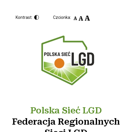
A
A
Kontrast:
Czcionka:
A
Polska Sieć LGD
Federacja Regionalnych