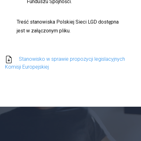
Funduszu Spójności.
Treść stanowiska Polskiej Sieci LGD dostępna
jest w załączonym pliku.
Stanowisko w sprawie propozycji legislacyjnych
Komisji Europejskiej