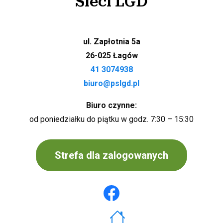
Sieci LGD
ul. Zapłotnia 5a
26-025 Łagów
41 3074938
biuro@pslgd.pl
Biuro czynne:
od poniedziałku do piątku w godz. 7:30 – 15:30
Strefa dla zalogowanych