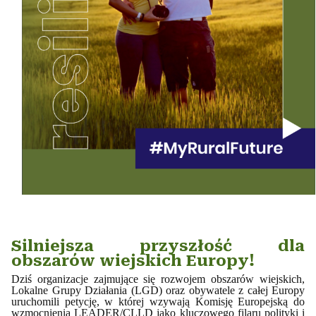
Silniejsza przyszłość dla
obszarów wiejskich Europy!
Dziś organizacje zajmujące się rozwojem obszarów wiejskich,
Lokalne Grupy Działania (LGD) oraz obywatele z całej Europy
uruchomili petycję, w której wzywają Komisję Europejską do
wzmocnienia LEADER/CLLD jako kluczowego filaru polityki i