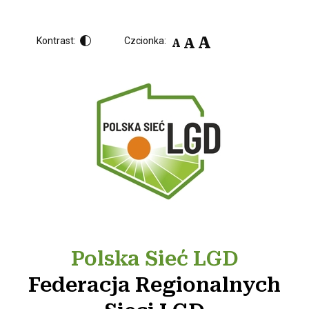
A
A
Kontrast:
Czcionka:
A
Polska Sieć LGD
Federacja Regionalnych