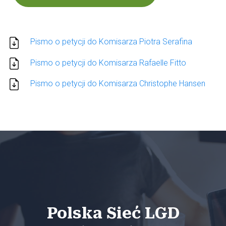
Pismo o petycji do Komisarza Piotra Serafina
Pismo o petycji do Komisarza Rafaelle Fitto
Pismo o petycji do Komisarza Christophe Hansen
Polska Sieć LGD