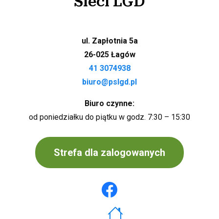
Sieci LGD
ul. Zapłotnia 5a
26-025 Łagów
41 3074938
biuro@pslgd.pl
Biuro czynne:
od poniedziałku do piątku w godz. 7:30 – 15:30
Strefa dla zalogowanych