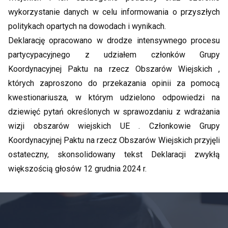
wykorzystanie danych w celu informowania o przyszłych
politykach opartych na dowodach i wynikach.
Deklarację opracowano w drodze intensywnego procesu
partycypacyjnego z udziałem członków Grupy
Koordynacyjnej Paktu na rzecz Obszarów Wiejskich ,
których zaproszono do przekazania opinii za pomocą
kwestionariusza, w którym udzielono odpowiedzi na
dziewięć pytań określonych w sprawozdaniu z wdrażania
wizji obszarów wiejskich UE . Członkowie Grupy
Koordynacyjnej Paktu na rzecz Obszarów Wiejskich przyjęli
ostateczny, skonsolidowany tekst Deklaracji zwykłą
większością głosów 12 grudnia 2024 r.