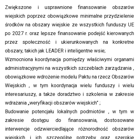
Zwiększone i usprawnione finansowanie obszarów
wiejskich poprzez obowiązkowe minimalne przydzielenie
środków na obszary wiejskie ze wszystkich funduszy UE
po 2027 r. oraz lepsze finansowanie podejść kierowanych
przez społeczność i ukierunkowanych na konkretne
obszary, takich jak LEADER i inteligentne wsie;
Wzmocniona koordynacja pomiędzy właściwymi organami
administracyjnymi na wszystkich szczeblach zarządzania ,
obowiązkowe wdrożenie modelu Paktu na rzecz Obszarów
Wiejskich , w tym koordynacja wielu funduszy i wielu
interesariuszy, a także doradztwo i szkolenia w zakresie
wdrażania „weryfikacji obszarów wiejskich” ;
Budowanie potencjału lokalnych podmiotów , w tym w
zakresie dostępu do finansowania, dostosowane
interwencje odzwierciedlające różnorodność obszarów
wiejskich i ich szczególne potrzeby oraz szerokie