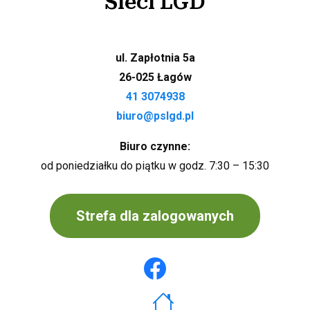
Sieci LGD
ul. Zapłotnia 5a
26-025 Łagów
41 3074938
biuro@pslgd.pl
Biuro czynne:
od poniedziałku do piątku w godz. 7:30 – 15:30
Strefa dla zalogowanych