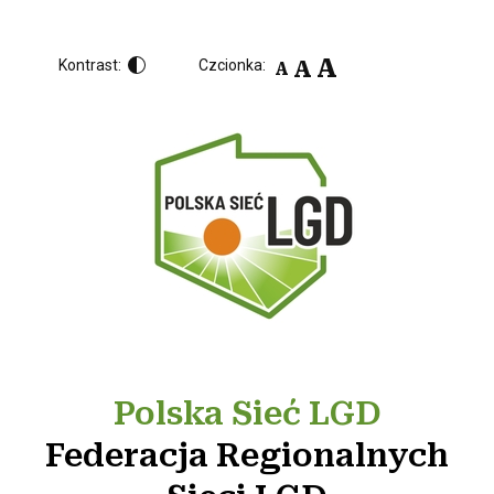
A
A
Kontrast:
Czcionka:
A
Polska Sieć LGD
Federacja Regionalnych