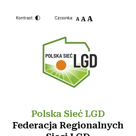
A
A
Kontrast:
Czcionka:
A
Polska Sieć LGD
Federacja Regionalnych