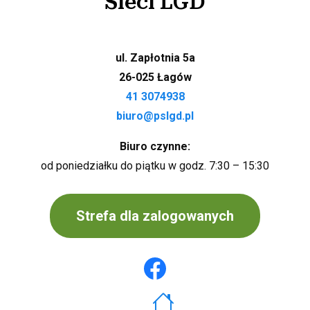
Sieci LGD
ul. Zapłotnia 5a
26-025 Łagów
41 3074938
biuro@pslgd.pl
Biuro czynne:
od poniedziałku do piątku w godz. 7:30 – 15:30
Strefa dla zalogowanych