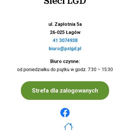
Sieci LGD
ul. Zapłotnia 5a
26-025 Łagów
41 3074938
biuro@pslgd.pl
Biuro czynne:
od poniedziałku do piątku w godz. 7:30 – 15:30
Strefa dla zalogowanych