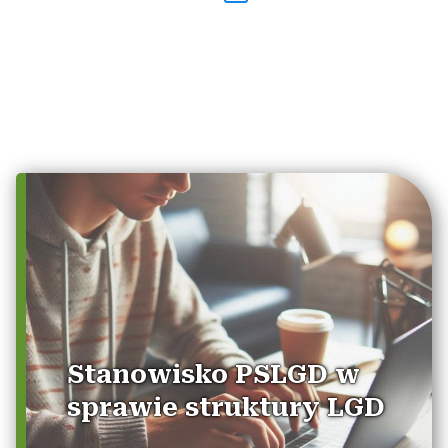
Stanowisko PSLGD w
sprawie struktury LGD