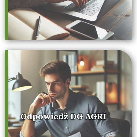
Odpowiedź DG AGRI