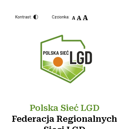
A
A
Kontrast:
Czcionka:
A
Polska Sieć LGD
Federacja Regionalnych